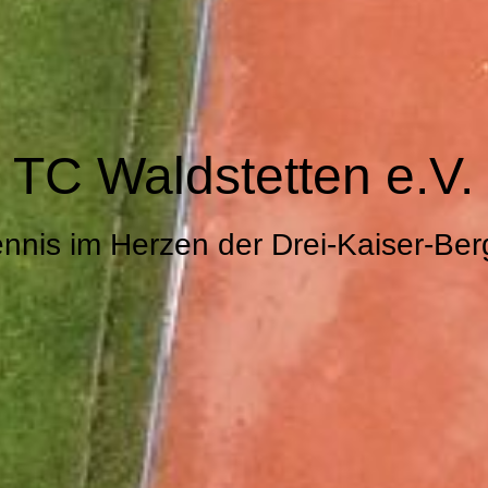
TC Waldstetten e.V.
ennis im Herzen der Drei-Kaiser-Ber