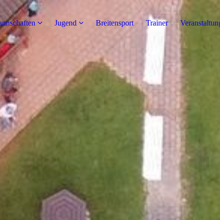
nnschaften
Jugend
Breitensport
Trainer
Veranstaltun