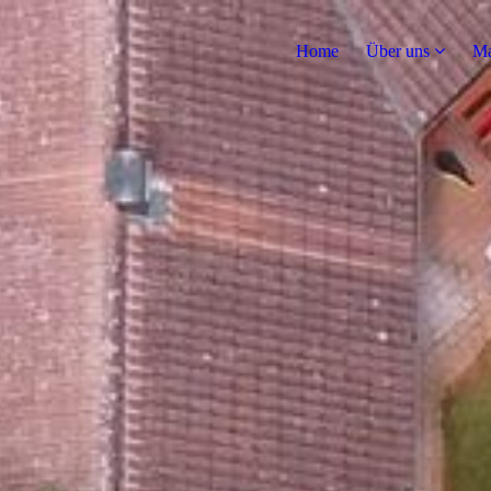
Home
Über uns
Ma