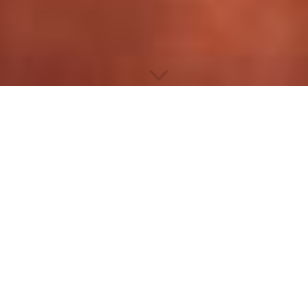
Herren 30 1 - Bezirksliga
1