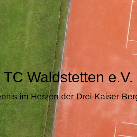
TC Waldstetten e.V.
ennis im Herzen der Drei-Kaiser-Ber